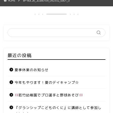
HOME
BP-60C26_20260109_092332_0001_0
最近の投稿
夏季休業のお知らせ
今年もやります！夏のデイキャンプ☆
若竹幼稚園でプロ選手と野球あそび
『グランシップこどものくに』に講師として参加し