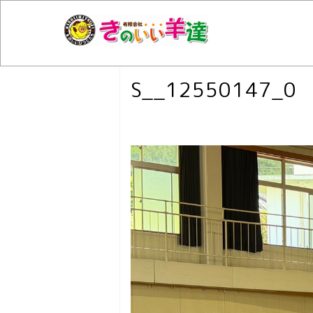
S__12550147_0