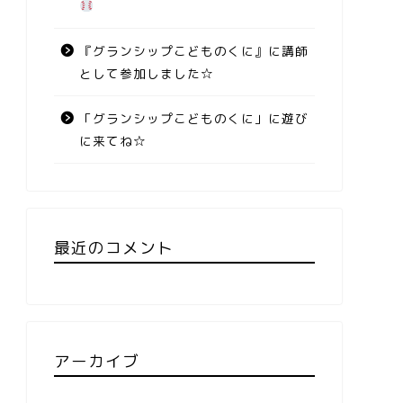
『グランシップこどものくに』に講師
として参加しました☆
「グランシップこどものくに」に遊び
に来てね☆
最近のコメント
アーカイブ