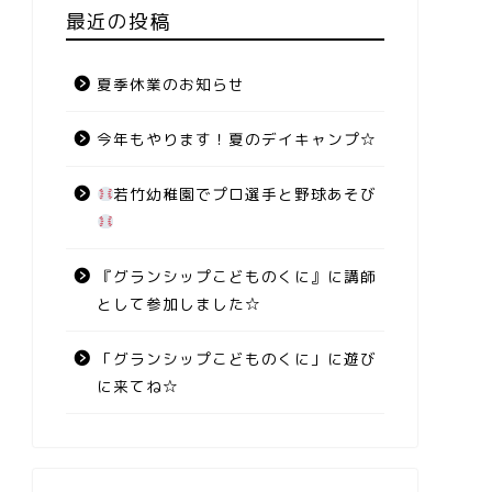
最近の投稿
夏季休業のお知らせ
今年もやります！夏のデイキャンプ☆
若竹幼稚園でプロ選手と野球あそび
『グランシップこどものくに』に講師
として参加しました☆
「グランシップこどものくに」に遊び
に来てね☆