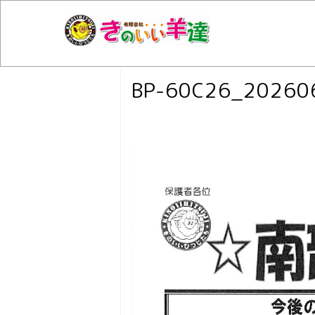
BP-60C26_20260