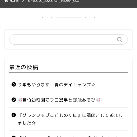
HOME
BP-60C26_20260701_190554_0001
最近の投稿
今年もやります！夏のデイキャンプ☆
若竹幼稚園でプロ選手と野球あそび
『グランシップこどものくに』に講師として参加し
ました☆