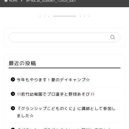
HOME
BP-60C26_20260401_123525_0001
最近の投稿
今年もやります！夏のデイキャンプ☆
若竹幼稚園でプロ選手と野球あそび
『グランシップこどものくに』に講師として参加し
ました☆