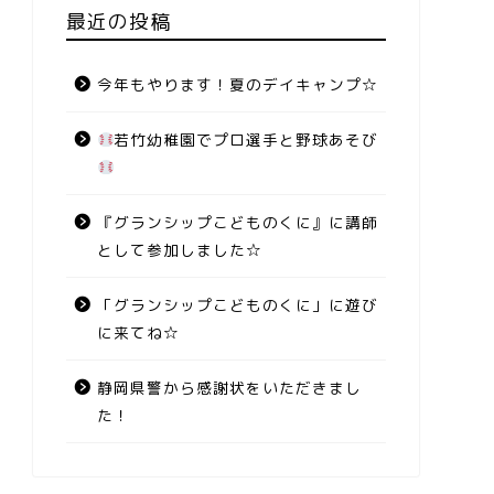
最近の投稿
今年もやります！夏のデイキャンプ☆
若竹幼稚園でプロ選手と野球あそび
『グランシップこどものくに』に講師
として参加しました☆
「グランシップこどものくに」に遊び
に来てね☆
静岡県警から感謝状をいただきまし
た！