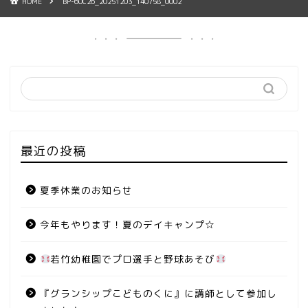
HOME
BP-60C26_20251203_140758_0002
最近の投稿
夏季休業のお知らせ
今年もやります！夏のデイキャンプ☆
若竹幼稚園でプロ選手と野球あそび
『グランシップこどものくに』に講師として参加し