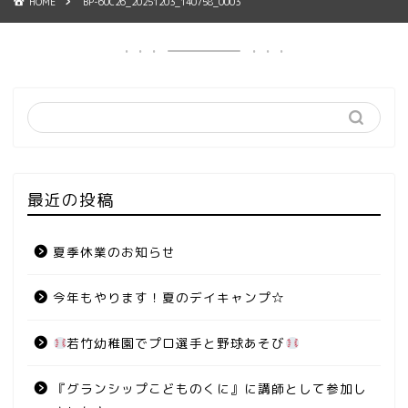
HOME
BP-60C26_20251203_140758_0003
最近の投稿
夏季休業のお知らせ
今年もやります！夏のデイキャンプ☆
若竹幼稚園でプロ選手と野球あそび
『グランシップこどものくに』に講師として参加し