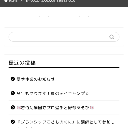
HOME
BP-60C26_20260205_135533_0007
最近の投稿
夏季休業のお知らせ
今年もやります！夏のデイキャンプ☆
若竹幼稚園でプロ選手と野球あそび
『グランシップこどものくに』に講師として参加し