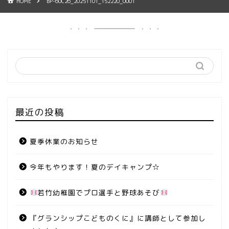
HOME
BP-60C26_20251101_152220_0001
最近の投稿
夏季休業のお知らせ
今年もやります！夏のデイキャンプ☆
若竹幼稚園でプロ選手と野球あそび
『グランシップこどものくに』に講師として参加し