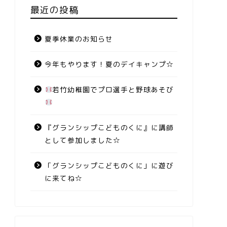
最近の投稿
夏季休業のお知らせ
今年もやります！夏のデイキャンプ☆
若竹幼稚園でプロ選手と野球あそび
『グランシップこどものくに』に講師
として参加しました☆
「グランシップこどものくに」に遊び
に来てね☆