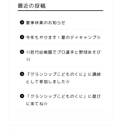
最近の投稿
夏季休業のお知らせ
今年もやります！夏のデイキャンプ☆
若竹幼稚園でプロ選手と野球あそび
『グランシップこどものくに』に講師
として参加しました☆
「グランシップこどものくに」に遊び
に来てね☆