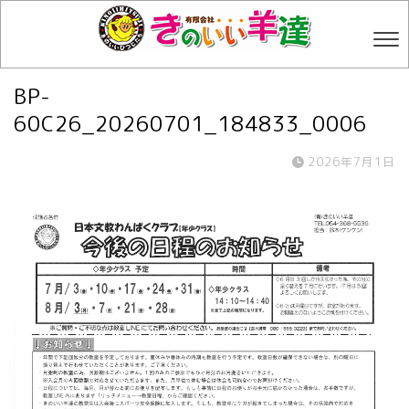
BP-
60C26_20260701_184833_0006
2026年7月1日