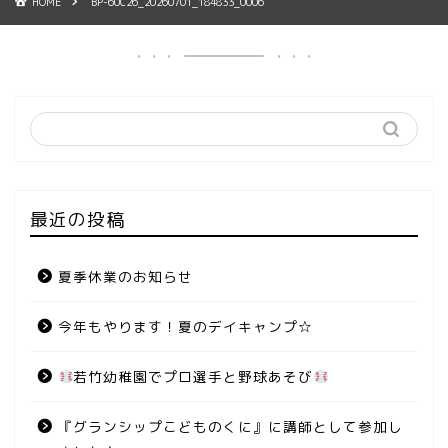
HOME
BP-60C26_20260701_184833_0006
最近の投稿
夏季休業のお知らせ
今年もやります！夏のデイキャンプ☆
若竹幼稚園でプロ選手と野球あそび
『グランシップこどものくに』に講師として参加し