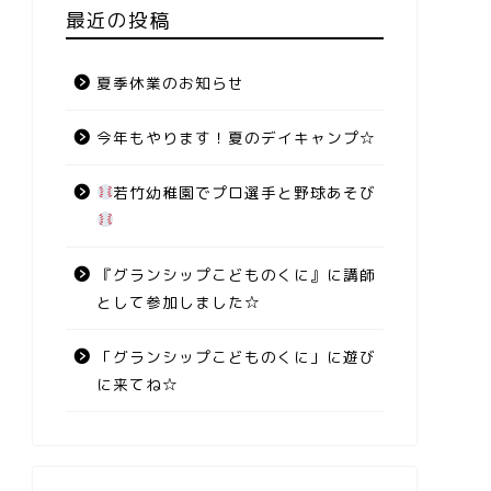
最近の投稿
夏季休業のお知らせ
今年もやります！夏のデイキャンプ☆
若竹幼稚園でプロ選手と野球あそび
『グランシップこどものくに』に講師
として参加しました☆
「グランシップこどものくに」に遊び
に来てね☆