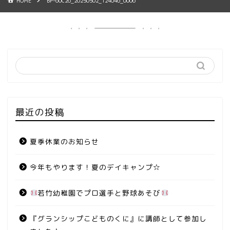
HOME
BP-60C26_20250502_124046_0006
最近の投稿
夏季休業のお知らせ
今年もやります！夏のデイキャンプ☆
若竹幼稚園でプロ選手と野球あそび
『グランシップこどものくに』に講師として参加し