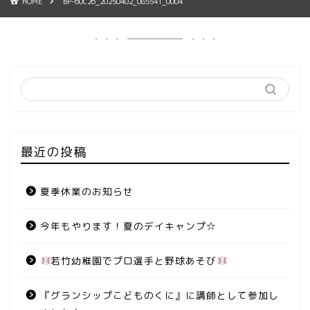
HOME
BP-60C26_20250402_085541_0004
最近の投稿
夏季休業のお知らせ
今年もやります！夏のデイキャンプ☆
若竹幼稚園でプロ選手と野球あそび
『グランシップこどものくに』に講師として参加し