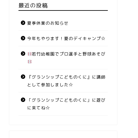
最近の投稿
夏季休業のお知らせ
今年もやります！夏のデイキャンプ☆
若竹幼稚園でプロ選手と野球あそび
『グランシップこどものくに』に講師
として参加しました☆
「グランシップこどものくに」に遊び
に来てね☆