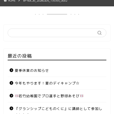
HOME
BP-60C26_20260205_135355_0002
最近の投稿
夏季休業のお知らせ
今年もやります！夏のデイキャンプ☆
若竹幼稚園でプロ選手と野球あそび
『グランシップこどものくに』に講師として参加し