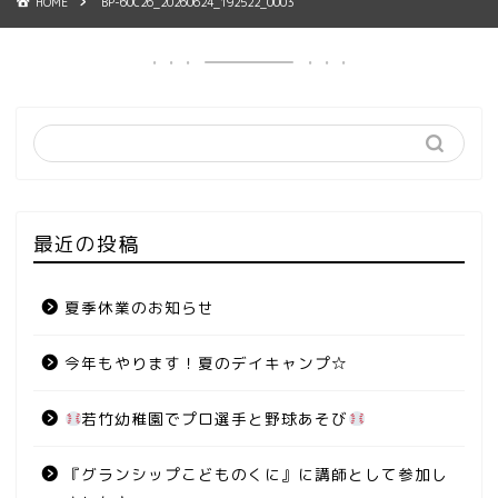
HOME
BP-60C26_20260624_192522_0003
最近の投稿
夏季休業のお知らせ
今年もやります！夏のデイキャンプ☆
若竹幼稚園でプロ選手と野球あそび
『グランシップこどものくに』に講師として参加し