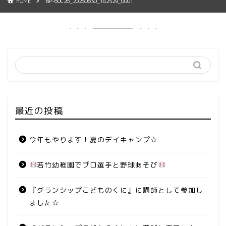
HOME
BP-60C26_20260630_182529_0001
最近の投稿
今年もやります！夏のデイキャンプ☆
若竹幼稚園でプロ選手と野球あそび
『グランシップこどものくに』に講師として参加し
ました☆