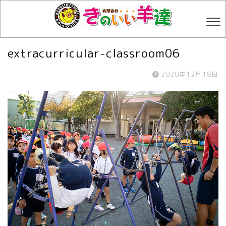
extracurricular-classroom06
2020年12月18日