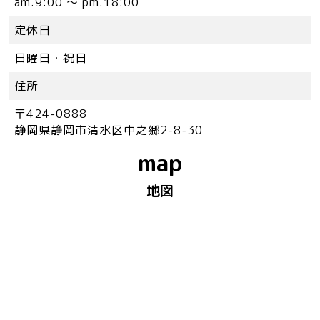
am.9:00 ～ pm.18:00
定休日
日曜日・祝日
住所
〒424-0888
静岡県静岡市清水区中之郷2-8-30
map
地図