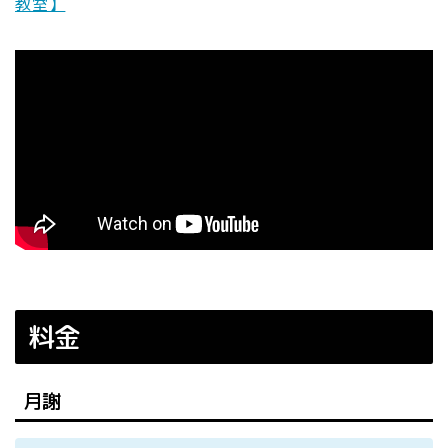
教室】
料金
月謝