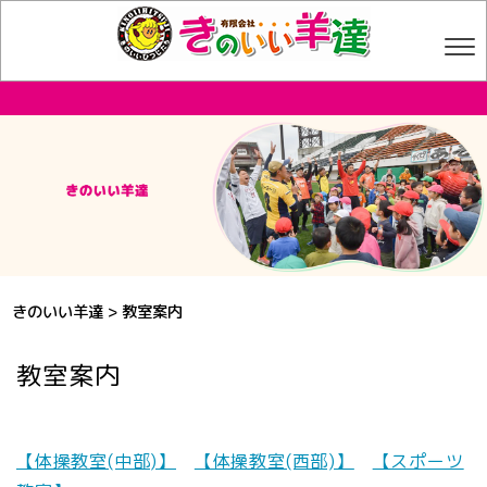
きのいい羊達
>
教室案内
教室案内
【体操教室(中部)】
【体操教室(西部)】
【スポーツ