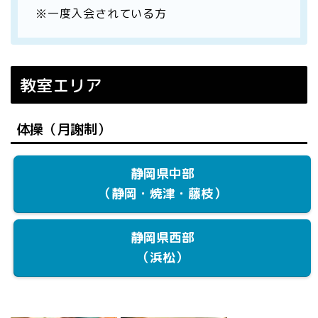
※一度入会されている方
教室エリア
体操（月謝制）
静岡県中部
（静岡・焼津・藤枝）
静岡県西部
（浜松）