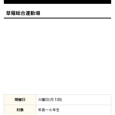
草薙総合運動場
開催日
火曜日(月３回)
対象
年長～６年生