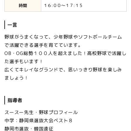
時間
１６:００～１７:１５
一言
野球がうまくなって、少年野球やソフトボールチーム
で活躍できる選手を育てています。
OB・OG総勢１００人を超えました！高校野球で活躍し
た選手もいます！
広くてキレイなグランドで、思いっきり野球を楽しみ
ましょう！
指導者
スースー先生・野球プロフィール
中学：静岡県選抜大会ベスト８
静岡市選抜・韓国遠征