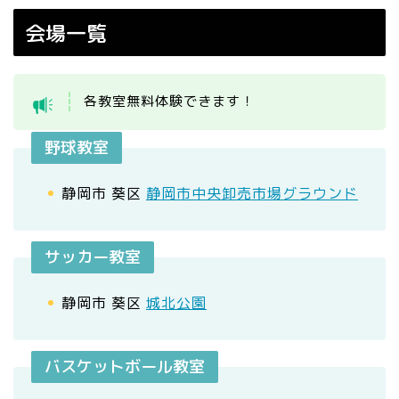
会場一覧
各教室無料体験できます！
野球教室
静岡市 葵区
静岡市中央卸売市場グラウンド
サッカー教室
静岡市 葵区
城北公園
バスケットボール教室