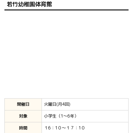
若竹幼稚園体育館
開催日
火曜日(月4回)
対象
小学生（1～6年）
時間
１6：1０～１７：1０