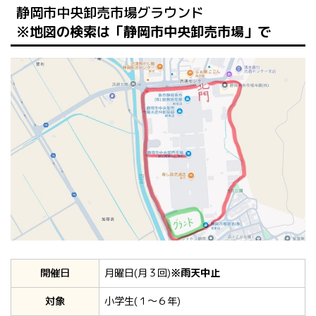
静岡市中央卸売市場グラウンド
※地図の検索は「静岡市中央卸売市場」で
開催日
月曜日(月３回)
※雨天中止
対象
小学生(１～６年)