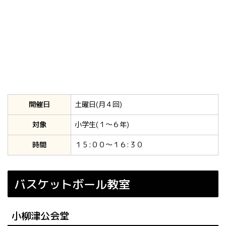
開催日
土曜日(月４回)
対象
小学生(１～６年)
時間
１５:００～１６:３０
バスケットボール教室
小柳津公会堂