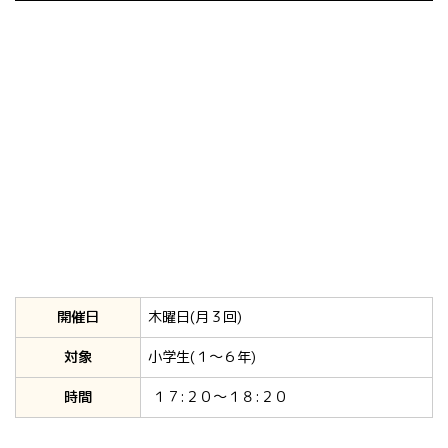
開催日
木曜日(月３回)
対象
小学生(１～６年)
時間
１７:２０～１８:２０