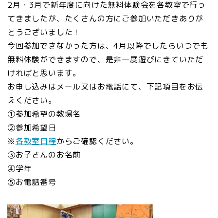
2月・3月で新年度に向けた無料体験会を各教室で行っ
てきましたが、たくさんの方にご参加いただきありが
とうございました！
今回参加できなかった方は、4月以降でしたらいつでも
無料体験ができますので、是非一度遊びにきていただ
ければと思います。
お申し込みはメール又はお電話にて、下記項目をお伝
えください。
①参加希望の教場名
②参加希望日
※
各教室日程
からご確認ください。
③お子さんのお名前
④学年
⑤お電話番号