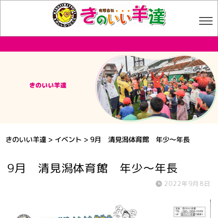
きのいい羊達
>
イベント
>
9月 清見潟体育館 年少～年長
9月 清見潟体育館 年少～年長
2022年9月8日