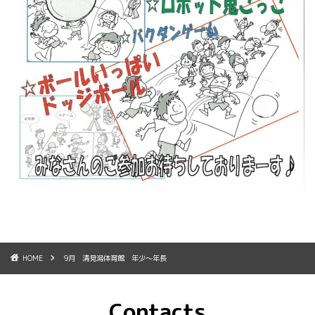
HOME
9月 清見潟体育館 年少～年長
Contacts