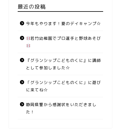
最近の投稿
今年もやります！夏のデイキャンプ☆
若竹幼稚園でプロ選手と野球あそび
『グランシップこどものくに』に講師
として参加しました☆
「グランシップこどものくに」に遊び
に来てね☆
静岡県警から感謝状をいただきまし
た！