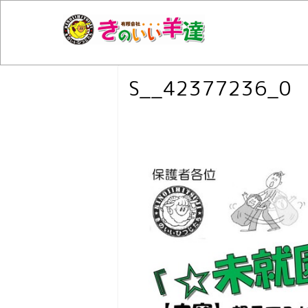
S__42377236_0