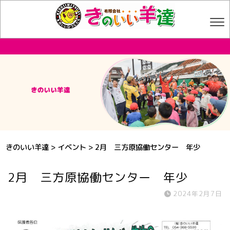
きのいい羊達
>
イベント
>
2月 三方原協働センター 年少
2月 三方原協働センター 年少
2024年2月7日