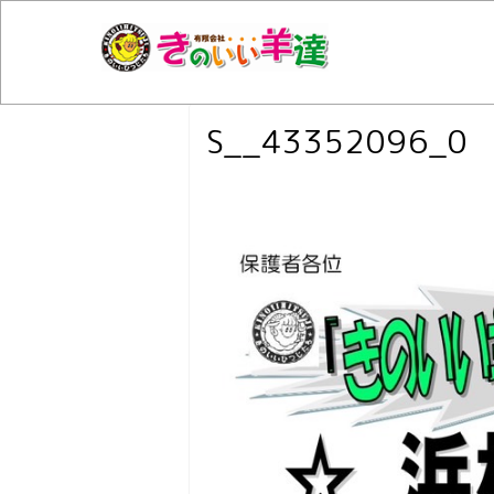
S__43352096_0