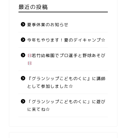
最近の投稿
夏季休業のお知らせ
今年もやります！夏のデイキャンプ☆
若竹幼稚園でプロ選手と野球あそび
『グランシップこどものくに』に講師
として参加しました☆
「グランシップこどものくに」に遊び
に来てね☆