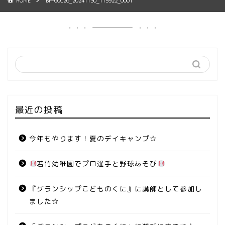
HOME
BP-60C26_20241130_115922_0001
最近の投稿
今年もやります！夏のデイキャンプ☆
若竹幼稚園でプロ選手と野球あそび
『グランシップこどものくに』に講師として参加し
ました☆