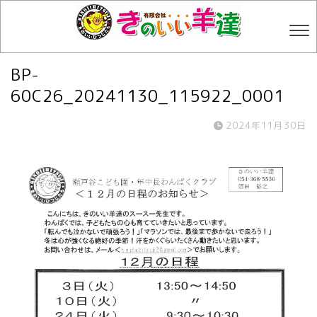
BP-
60C26_20241130_115922_0001
2024年11月30日