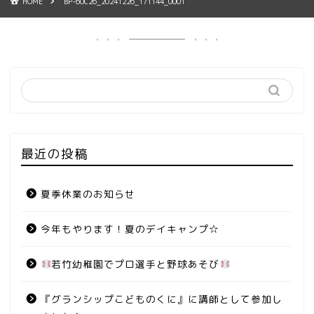
HOME
BP-60C26_20241226_171144_0001
最近の投稿
夏季休業のお知らせ
今年もやります！夏のデイキャンプ☆
若竹幼稚園でプロ選手と野球あそび
『グランシップこどものくに』に講師として参加し